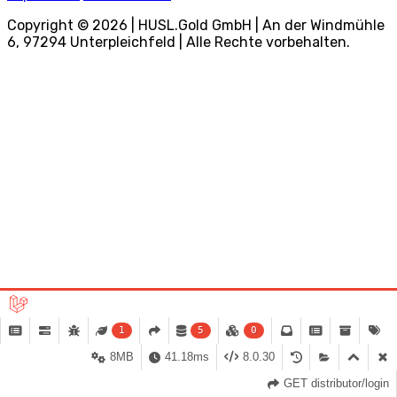
Copyright © 2026 | HUSL.Gold GmbH | An der Windmühle
6, 97294 Unterpleichfeld | Alle Rechte vorbehalten.
1
5
0
8MB
41.18ms
8.0.30
GET distributor/login